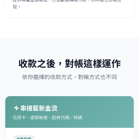
程。
收款之後，對帳這樣運作
依你選擇的收款方式，對帳方式也不同
串接藍新金流
信用卡・虛擬帳號・超商代碼／條碼
自動對帳