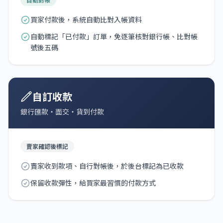
買家付款後，系統自動比對入帳資料
自動標記「已付款」訂單，免逐筆核對銀行帳、比對帳
號後五碼
自訂收款
銀行匯款・面交・貨到付款
賣家確認後標記
賣家收到款項、自行對帳後，於後台標記為已收款
保留收款彈性，給買家最習慣的付款方式