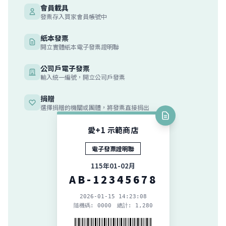
會員載具
發票存入買家會員帳號中
紙本發票
開立實體紙本電子發票證明聯
公司戶電子發票
輸入統一編號，開立公司戶發票
捐贈
選擇捐贈的機關或團體，將發票直接捐出
愛+1 示範商店
電子發票證明聯
115年01-02月
AB-12345678
2026-01-15 14:23:08
隨機碼: 0000 總計: 1,280