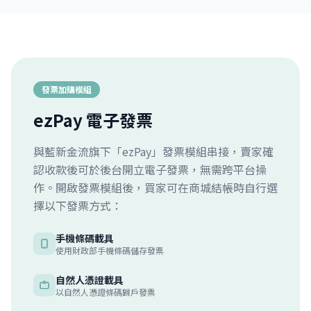
發票加購模組
ezPay 電子發票
與藍新金流旗下「ezPay」發票模組串接，賣家確
認收款後可於後台開立電子發票，無需跨平台操
作。開啟發票模組後，買家可在商城結帳時自行選
擇以下發票方式：
手機條碼載具
使用財政部手機條碼儲存發票
自然人憑證載具
以自然人憑證條碼歸戶發票