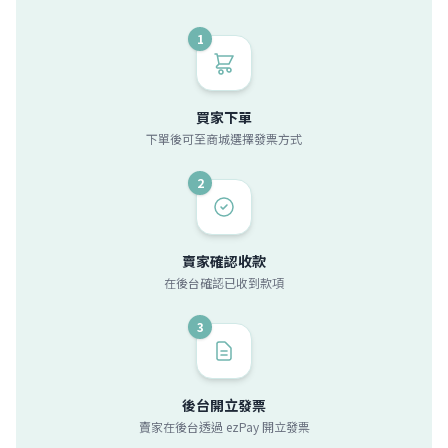
1
買家下單
下單後可至商城選擇發票方式
2
賣家確認收款
在後台確認已收到款項
3
後台開立發票
賣家在後台透過 ezPay 開立發票