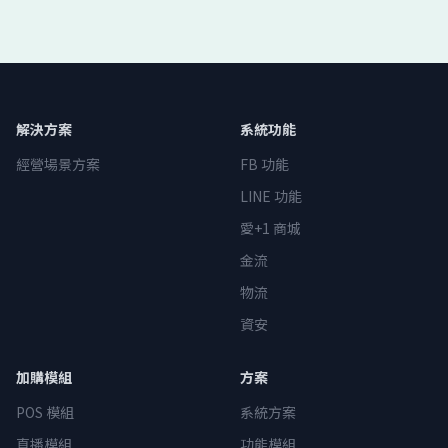
解決方案
系統功能
經營場景方案
FB 功能
LINE 功能
愛+1 商城
金流
物流
資安
加購模組
方案
POS 模組
系統方案
直播模組
功能模組