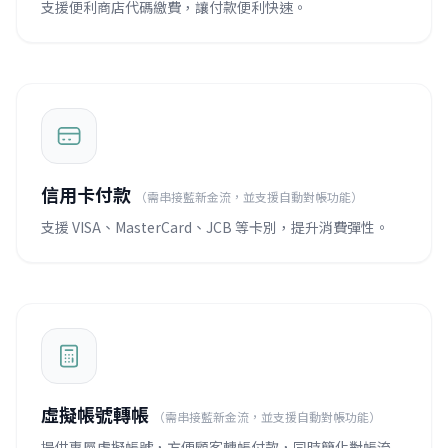
支援便利商店代碼繳費，讓付款便利快速。
信用卡付款
（需串接藍新金流，並支援自動對帳功能）
支援 VISA、MasterCard、JCB 等卡別，提升消費彈性。
虛擬帳號轉帳
（需串接藍新金流，並支援自動對帳功能）
提供專屬虛擬帳號，方便顧客轉帳付款，同時簡化對帳流