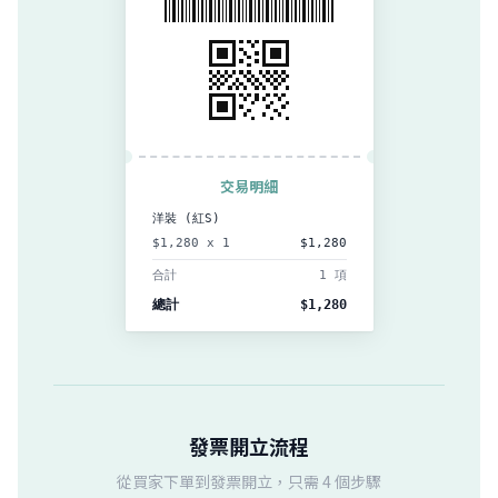
交易明細
洋裝 (紅S)
$1,280 x 1
$1,280
合計
1 項
總計
$1,280
發票開立流程
從買家下單到發票開立，只需 4 個步驟