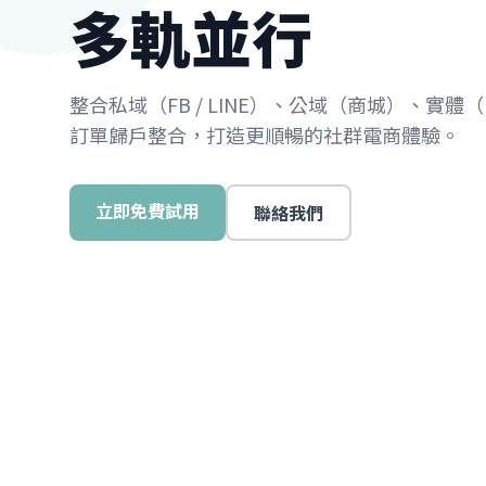
多軌並行
整合私域（FB / LINE）、公域（商城）、實體
訂單歸戶整合，打造更順暢的社群電商體驗。
立即免費試用
聯絡我們