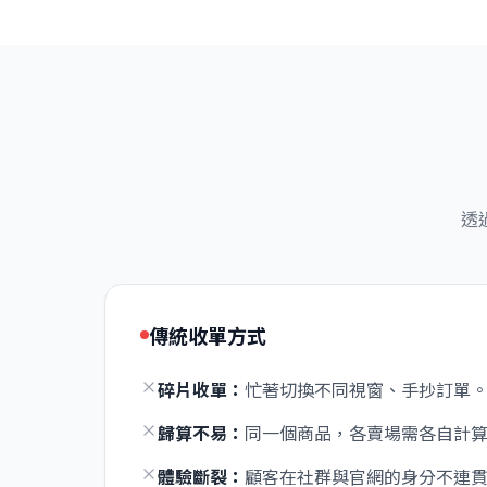
透
傳統收單方式
碎片收單：
忙著切換不同視窗、手抄訂單
歸算不易：
同一個商品，各賣場需各自計
體驗斷裂：
顧客在社群與官網的身分不連