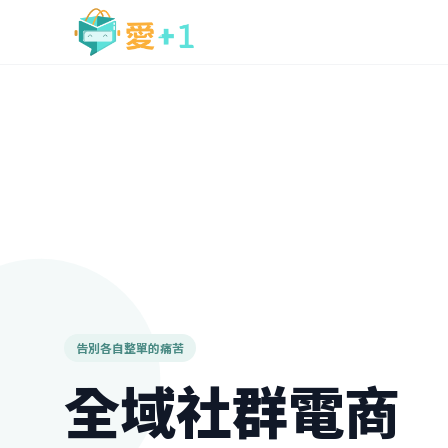
告別各自整單的痛苦
全域社群電商