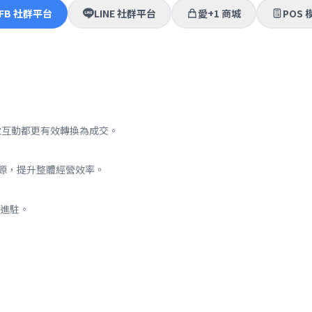
FB 社群平台
LINE 社群平台
愛+1 商城
POS 
次互動都更有效轉換為成交。
來源，提升整體經營效率。
進駐。