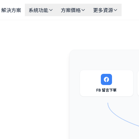
解決方案
系統功能
方案價格
更多資源
FB 留言下單