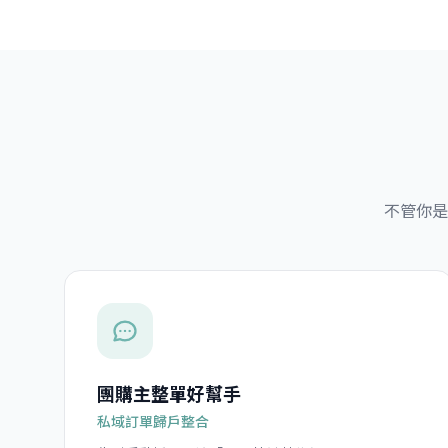
不管你是
團購主整單好幫手
私域訂單歸戶整合