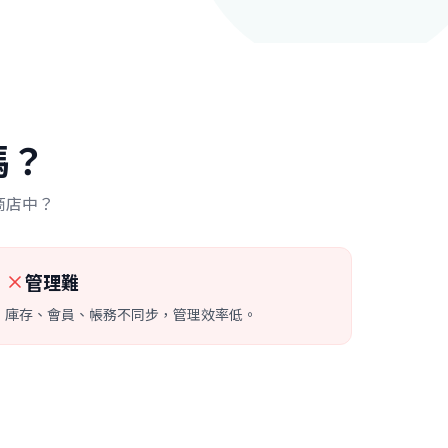
嗎？
商店中？
管理難
庫存、會員、帳務不同步，管理效率低。