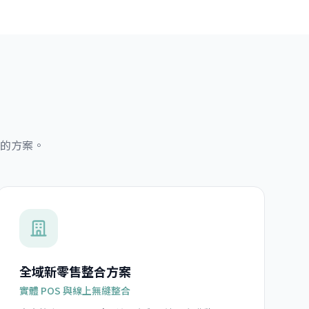
的方案。
全域新零售整合方案
實體 POS 與線上無縫整合