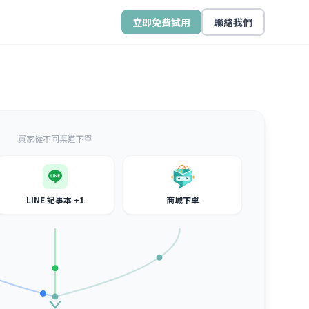
立即免費試用
聯絡我們
買家從不同渠道下單
LINE 記事本 +1
商城下單