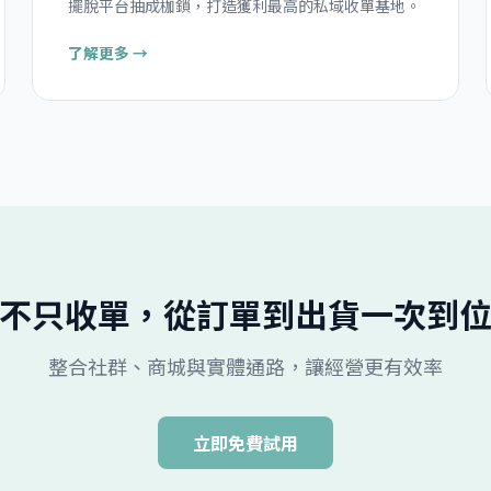
擺脫平台抽成枷鎖，打造獲利最高的私域收單基地。
了解更多 →
不只收單，從訂單到出貨一次到
整合社群、商城與實體通路，讓經營更有效率
立即免費試用