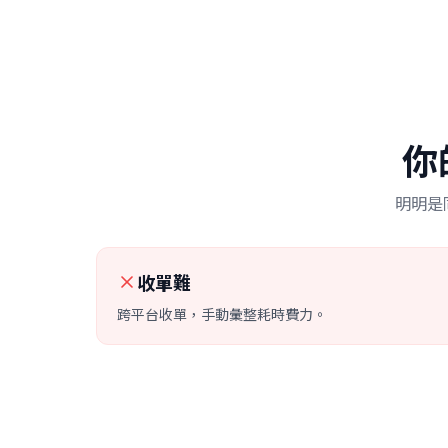
你
明明是
收單難
跨平台收單，手動彙整耗時費力。