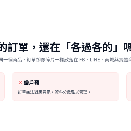
的訂單，還在「各過各的」
同一個商品，訂單卻像碎片一樣散落在 FB、LINE、商城與實體
歸戶難
訂單無法對應買家，資料分散難以管理。