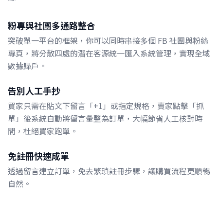
粉專與社團多通路整合
突破單一平台的框架，你可以同時串接多個 FB 社團與粉絲
專頁，將分散四處的潛在客源統一匯入系統管理，實現全域
數據歸戶。
告別人工手抄
買家只需在貼文下留言「+1」或指定規格，賣家點擊「抓
單」後系統自動將留言彙整為訂單，大幅節省人工核對時
間，杜絕買家跑單。
免註冊快速成單
透過留言建立訂單，免去繁瑣註冊步驟，讓購買流程更順暢
自然。