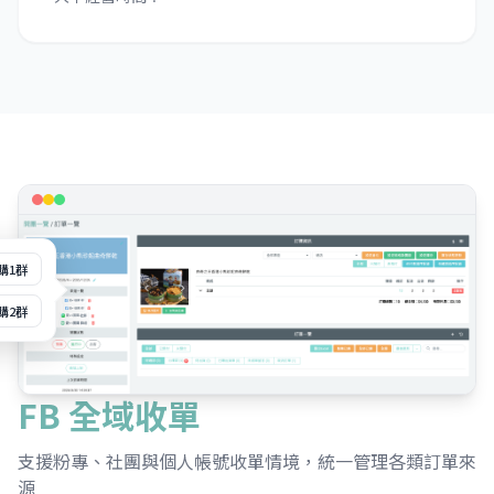
購1群
購2群
FB 全域收單
支援粉專、社團與個人帳號收單情境，統一管理各類訂單來
源