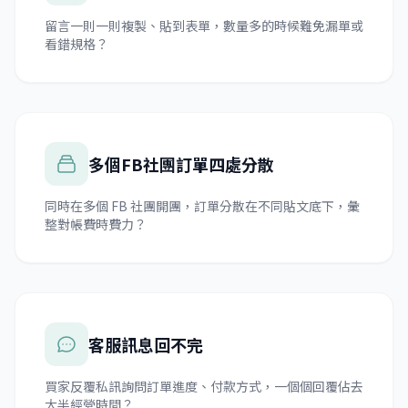
留言一則一則複製、貼到表單，數量多的時候難免漏單或
看錯規格？
多個FB社團訂單四處分散
同時在多個 FB 社團開團，訂單分散在不同貼文底下，彙
整對帳費時費力？
客服訊息回不完
買家反覆私訊詢問訂單進度、付款方式，一個個回覆佔去
大半經營時間？