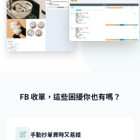
FB 收單，這些困擾你也有嗎？
手動抄單費時又易錯