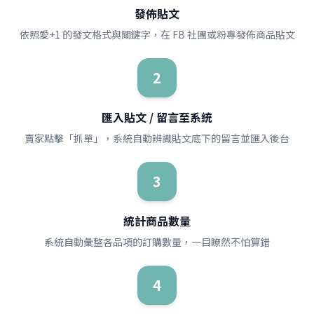
發佈貼文
依照愛+1 的發文格式與關鍵字，在 FB 社團或粉專發佈商品貼文
2
匯入貼文 / 留言至系統
賣家點擊「抓單」，系統自動辨識貼文底下的留言並匯入後台
3
統計商品數量
系統自動彙整各品項的訂購數量，一目瞭然不怕算錯
4