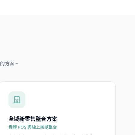
的方案。
全域新零售整合方案
實體 POS 與線上無縫整合