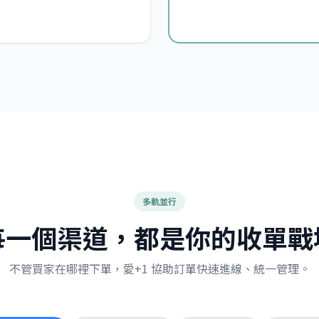
多軌並行
每一個渠道，都是你的收單戰
不管買家在哪裡下單，愛+1 協助訂單快速進線、統一管理。