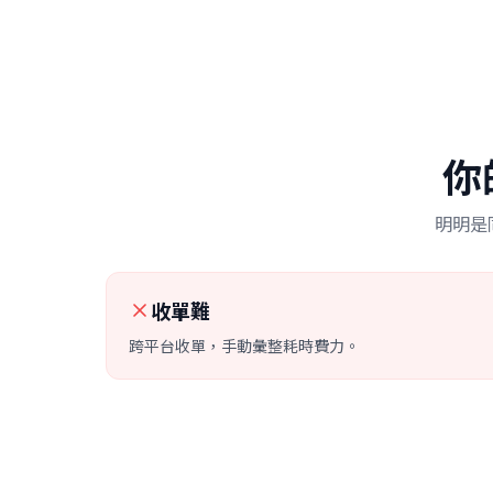
你
明明是
收單難
跨平台收單，手動彙整耗時費力。