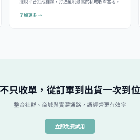
擺脫平台抽成枷鎖，打造獲利最高的私域收單基地。
了解更多 →
不只收單，從訂單到出貨一次到
整合社群、商城與實體通路，讓經營更有效率
立即免費試用