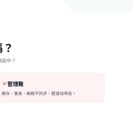
嗎？
商店中？
管理難
庫存、會員、帳務不同步，管理效率低。