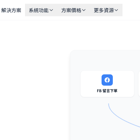
解決方案
系統功能
方案價格
更多資源
FB 留言下單