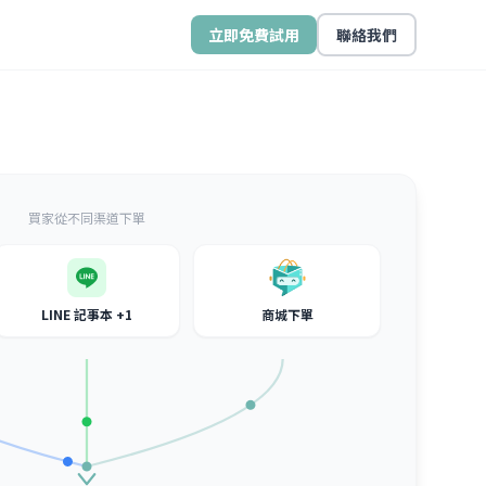
立即免費試用
聯絡我們
買家從不同渠道下單
LINE 記事本 +1
商城下單