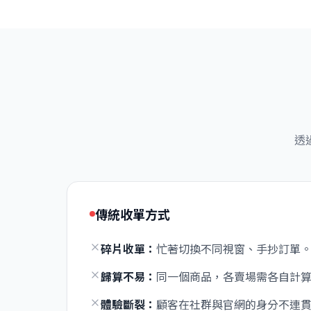
透
傳統收單方式
碎片收單：
忙著切換不同視窗、手抄訂單
歸算不易：
同一個商品，各賣場需各自計
體驗斷裂：
顧客在社群與官網的身分不連