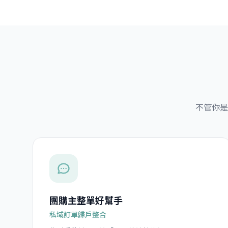
不管你是
團購主整單好幫手
私域訂單歸戶整合