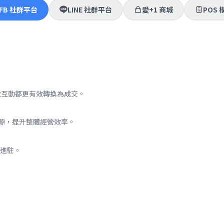
FB 社群平台
LINE 社群平台
愛+1 商城
POS 
次互動都更有效轉換為成交。
來源，提升整體經營效率。
進駐。