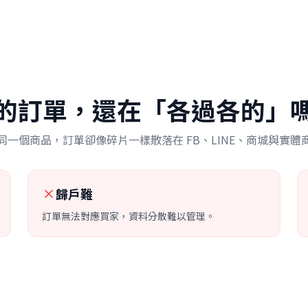
的訂單，還在「各過各的」
同一個商品，訂單卻像碎片一樣散落在 FB、LINE、商城與實體
歸戶難
訂單無法對應買家，資料分散難以管理。