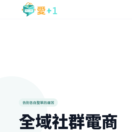
告別各自整單的痛苦
全域社群電商