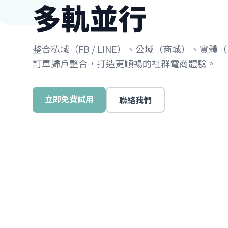
多軌並行
整合私域（FB / LINE）、公域（商城）、實體
訂單歸戶整合，打造更順暢的社群電商體驗。
立即免費試用
聯絡我們