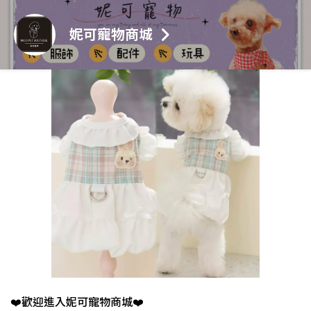
妮可寵物商城
❤️歡迎進入妮可寵物商城❤️